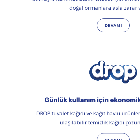
doğal ormanlara asla zarar 
DEVAMI
Günlük kullanım için ekonomik
DROP tuvalet kağıdı ve kağıt havlu ürünleri
ulaşılabilir temizlik kağıdı çözü