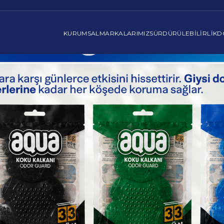
KURUMSAL
MARKALARIMIZ
SÜRDÜRÜLEBILIRLIK
D