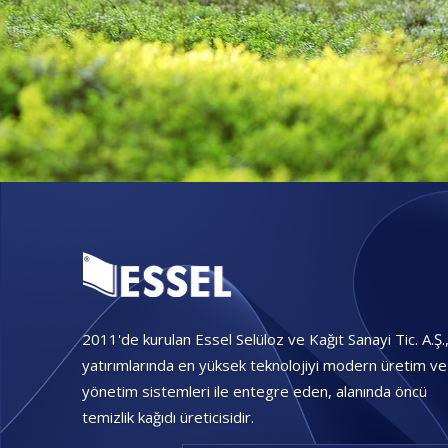
2011'de kurulan Essel Selüloz ve Kağıt Sanayi Tic. A.Ş.
yatırımlarında en yüksek teknolojiyi modern üretim ve
yönetim sistemleri ile entegre eden, alanında öncü
temizlik kağıdı üreticisidir.