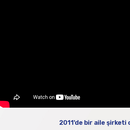
2011'de bir aile şirketi