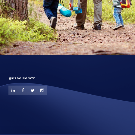
@esselcomtr