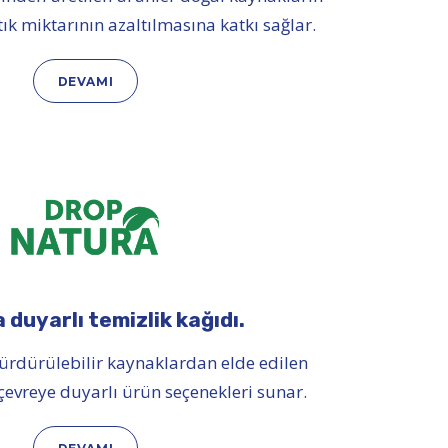
k miktarının azaltılmasına katkı sağlar.
DEVAMI
duyarlı temizlik kağıdı.
rdürülebilir kaynaklardan elde edilen
vreye duyarlı ürün seçenekleri sunar.