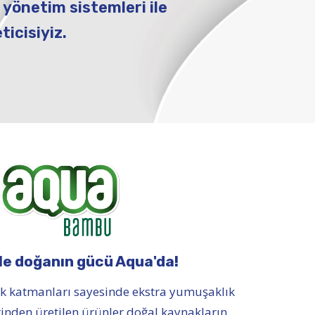
 yönetim sistemleri ile
ticisiyiz.
le doğanın gücü Aqua'da!
 katmanları sayesinde ekstra yumuşaklık
rinden üretilen ürünler doğal kaynakların